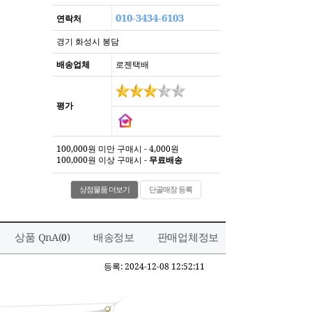
010-3434-6103
연락처
경기 화성시 봉담
배송업체
로젠택배
평가
100,000원 미만 구매시 - 4,000원
100,000원 이상 구매시 -
무료배송
상점물품 더보기
단골매장 등록
상품 QnA(
)
배송정보
판매업체정보
0
등록: 2024-12-08 12:52:11