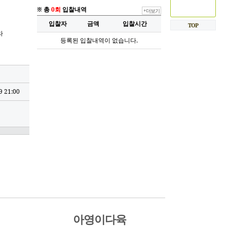
※ 총
0회
입찰내역
+더보기
입찰자
금액
입찰시간
TOP
라
등록된 입찰내역이 없습니다.
9 21:00
아영이다육