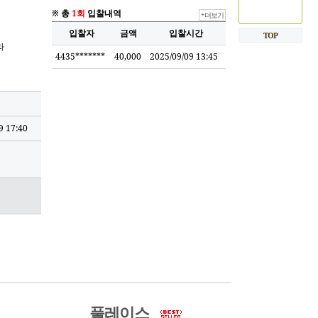
※ 총
1회
입찰내역
+더보기
입찰자
금액
입찰시간
TOP
라
4435*******
40,000
2025/09/09 13:45
9 17:40
풀레이스