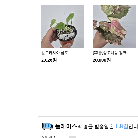
풀레이스
1.8일
의 평균 발송일은
입니
당일배송