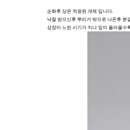
순화후 상온 적응된 개체 입니다.
낙찰 받으신후 뿌리가 밖으로 나온후 분
성장이 느린 시기가 지나 잎이 올라올수록