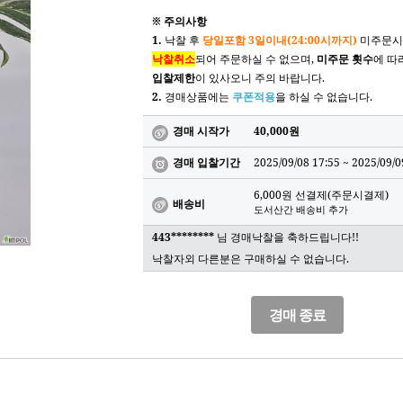
※ 주의사항
1.
낙찰 후
당일포함 3일이내(24:00시까지)
미주문시
낙찰취소
되어 주문하실 수 없으며,
미주문 횟수
에 따
입찰제한
이 있사오니 주의 바랍니다.
2.
경매상품에는
쿠폰적용
을 하실 수 없습니다.
경매 시작가
40,000원
경매 입찰기간
2025/09/08 17:55 ~
2025/09/0
6,000원 선결제(주문시결제)
배송비
도서산간 배송비 추가
443********
님 경매낙찰을 축하드립니다!!
낙찰자외 다른분은 구매하실 수 없습니다.
경매 종료