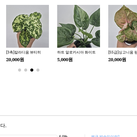
다.
6.0%
평균 발송일이란?