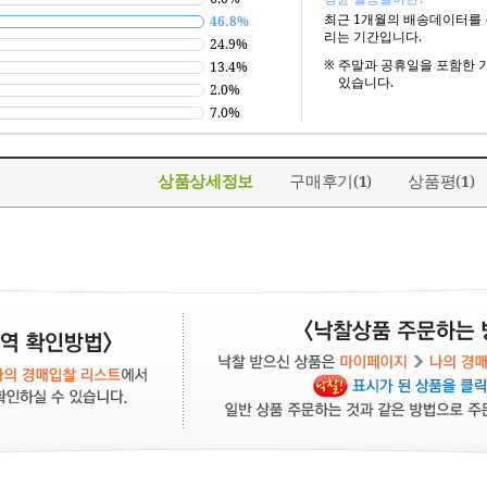
최근 1개월의 배송데이터를
46.8%
리는 기간입니다.
24.9%
※
주말과 공휴일을 포함한 
13.4%
있습니다.
2.0%
7.0%
상품상세정보
구매후기(
)
상품평(
)
1
1