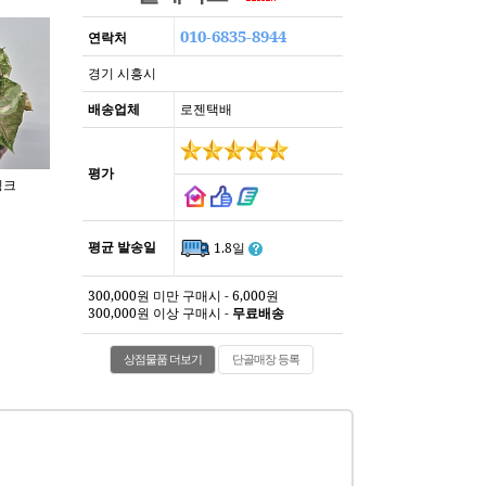
010-6835-8944
연락처
경기 시흥시
배송업체
로젠택배
평가
평균 발송일
1.8일
300,000원 미만 구매시 - 6,000원
300,000원 이상 구매시 -
무료배송
상점물품 더보기
단골매장 등록