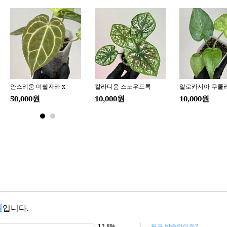
일
입니다.
12.8%
평균 발송일이란?