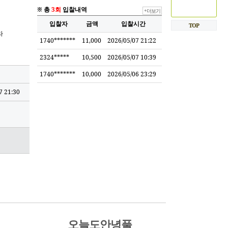
※ 총
3회
입찰내역
+더보기
입찰자
금액
입찰시간
TOP
라
1740*******
11,000
2026/05/07 21:22
2324*****
10,500
2026/05/07 10:39
1740*******
10,000
2026/05/06 23:29
7 21:30
오늘도안녕풀