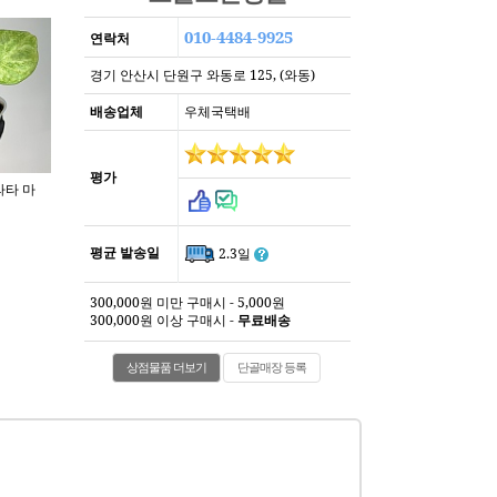
010-4484-9925
연락처
경기 안산시 단원구 와동로 125, (와동)
배송업체
우체국택배
평가
평균 발송일
2.3일
300,000원 미만 구매시 - 5,000원
300,000원 이상 구매시 -
무료배송
상점물품 더보기
단골매장 등록