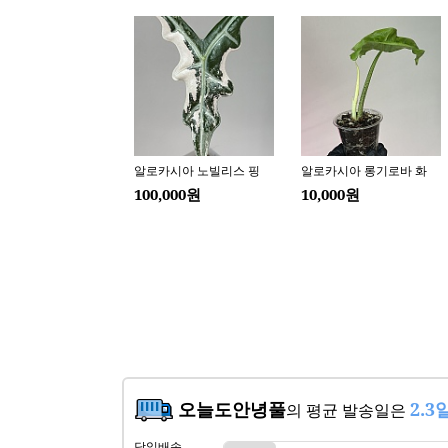
오늘도안녕풀
2.3
의 평균 발송일은
당일배송