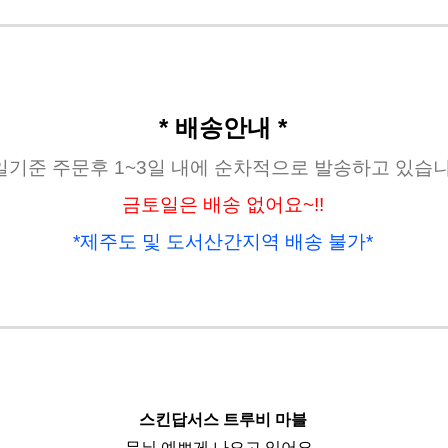
* 배송안내 *
일기준 주문후 1~3일 내에 순차적으로 발송하고 있습니
금토일은 배송 없어요~!!
*제주도 및 도서산간지역 배송 불가*
스킨답서스 트루비 마블
무늬 예쁘게 나오고 있어요.