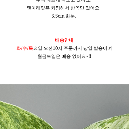
맨아래잎은 커팅해서 반쪽만 있어요.
5.5cm 화분.
배송안내
화/수/목
요일 오전10시 주문까지 당일 발송이며
월금토일은 배송 없어요~!!