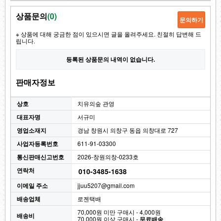
상품문의
(
0
)
문의하기
판매자정보
상호
치유의숲 관영
대표자명
서규미
영업소재지
경남 창원시 의창구 동읍 의창대로 727
사업자등록번호
611-91-03300
통신판매신고번호
2026-창원의창-0233호
연락처
010-3485-1638
이메일 주소
jjuu5207@gmail.com
배송업체
로젠택배
70,000원 미만 구매시 - 4,000원
배송비
70,000원 이상 구매시 -
무료배송