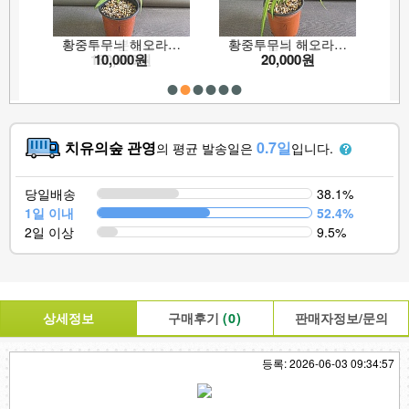
치유의숲 관영
0.7일
의 평균 발송일은
입니다.
당일배송
38.1%
1일 이내
52.4%
2일 이상
9.5%
상세정보
구매후기
(
0
)
판매자정보/문의
등록: 2026-06-03 09:34:57