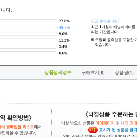
니다.
27.0%
평균 발송일이란?
최근 1개월의 배송데이터를
48.9%
리는 기간입니다.
9.0%
※
주말과 공휴일을 포함한 
11.2%
있습니다.
3.4%
0.6%
상품상세정보
구매후기(
)
상품평(
)
0
1