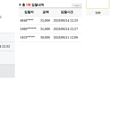
※ 총
3회
입찰내역
+더보기
입찰자
금액
입찰시간
TOP
라
4848****
32,000
2026/06/14 22:29
1080******
31,000
2026/06/14 22:27
1829*****
30,000
2026/06/11 12:06
4 22:32