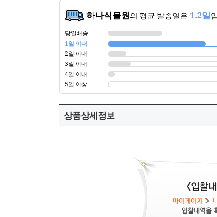
하나식물원
1.2일
의 평균 발송일은
입
당일배송
1일 이내
2일 이내
3일 이내
4일 이내
5일 이상
상품상세정보