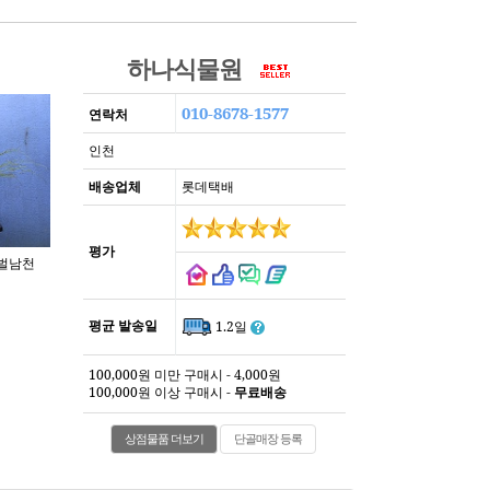
하나식물원
010-8678-1577
연락처
인천
배송업체
롯데택배
평가
평균 발송일
1.2일
100,000원 미만 구매시 - 4,000원
100,000원 이상 구매시 -
무료배송
상점물품 더보기
단골매장 등록