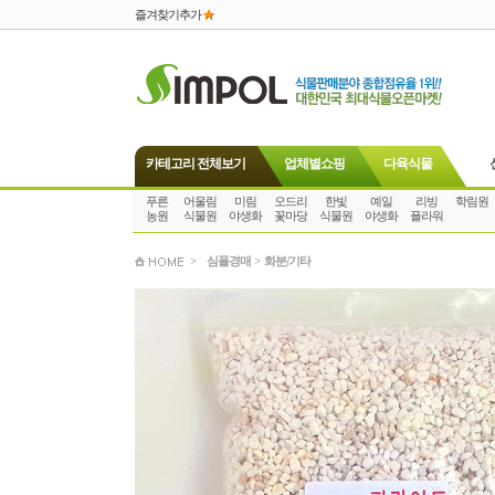
즐겨찾기추가
카테고리 전체보기
업체별쇼핑
다육식물
푸른
어울림
미림
오드리
한빛
예일
리빙
학림원
농원
식물원
야생화
꽃마당
식물원
야생화
플라워
>
심폴경매
>
화분/기타