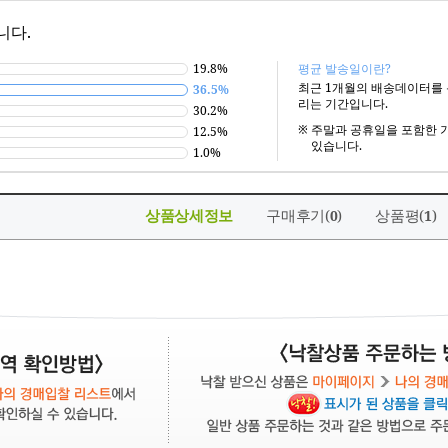
니다.
19.8%
평균 발송일이란?
최근 1개월의 배송데이터를
36.5%
리는 기간입니다.
30.2%
※
주말과 공휴일을 포함한 
12.5%
있습니다.
1.0%
상품상세정보
구매후기(
)
상품평(
)
0
1