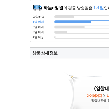
하늘e정원
1.4일
의 평균 발송일은
입
당일배송
1일 이내
2일 이내
3일 이내
4일 이상
상품상세정보